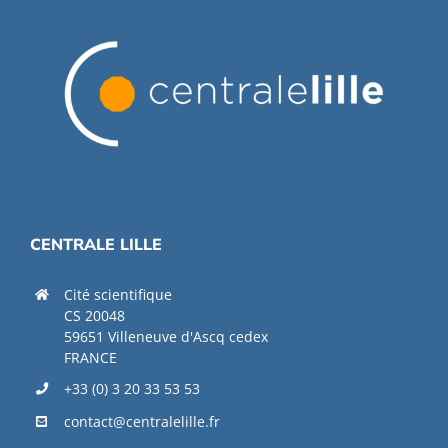
CENTRALE LILLE
Cité scientifique
CS 20048
59651 Villeneuve d'Ascq cedex
FRANCE
+33 (0) 3 20 33 53 53
contact@centralelille.fr