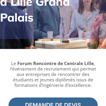
à Lille Grand
Palais
Le
Forum Rencontre de Centrale Lille
,
l’événement de recrutement qui permet
aux entreprises de rencontrer des
étudiants et jeunes diplômés issus de
formations d’ingénierie d’excellence.
DEMANDE DE DEVIS