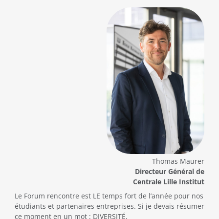
Thomas Maurer
Directeur Général
de
Centrale Lille Institut
Le Forum rencontre est LE temps fort de l’année pour nos
étudiants et partenaires entreprises. Si je devais résumer
ce moment en un mot : DIVERSITÉ.