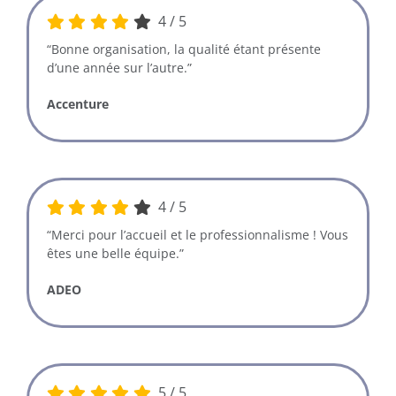
4
/
5
“Bonne organisation, la qualité étant présente
d’une année sur l’autre.”
Accenture
4
/
5
“Merci pour l’accueil et le professionnalisme ! Vous
êtes une belle équipe.”
ADEO
5
/
5