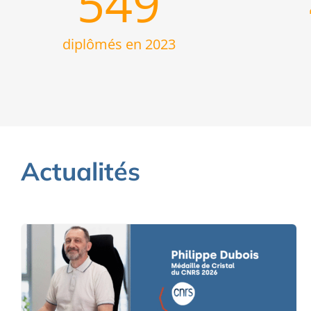
549
diplômés en 2023
Actualités