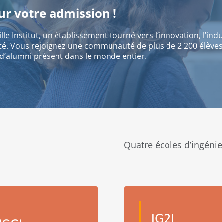
our votre admission !
lle Institut, un établissement tourné vers l’innovation, l’indu
té. Vous rejoignez une communauté de plus de 2 200 élèv
 d’alumni présent dans le monde entier.
Quatre écoles d’ingéni
IG2I