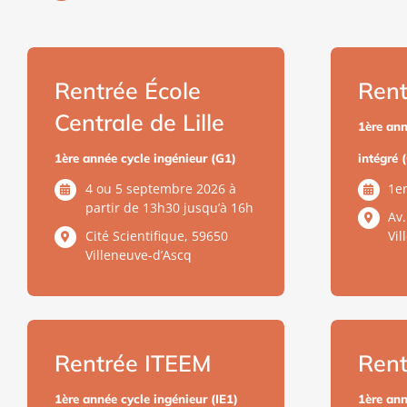
Rentrée École
Ren
Centrale de Lille
1ère ann
1ère année cycle ingénieur (G1)
intégré 
4 ou 5 septembre 2026 à
1e
partir de 13h30 jusqu’à 16h
Av
Cité Scientifique, 59650
Vi
Villeneuve-d’Ascq
Rentrée ITEEM
Rent
1ère année cycle ingénieur (IE1)
1ère ann