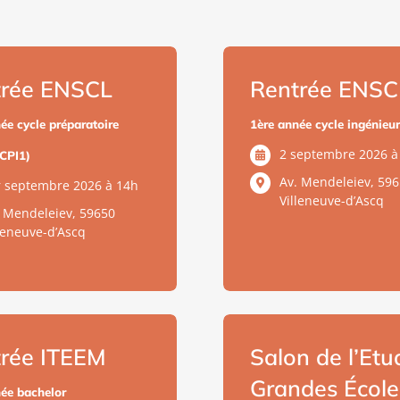
trée ENSCL
Rentrée ENSC
ée cycle préparatoire
1ère année cycle ingénieur
2 septembre 2026 à
(CPI1)
Av. Mendeleiev, 59
r septembre 2026 à 14h
Villeneuve-d’Ascq
. Mendeleiev, 59650
lleneuve-d’Ascq
rée ITEEM
Salon de l’Etu
Grandes École
ée bachelor