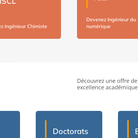
NSCL
Devenez Ingénieur du
z Ingénieur Chimiste
numérique
Découvrez une offre de
excellence académique e
Doctorats