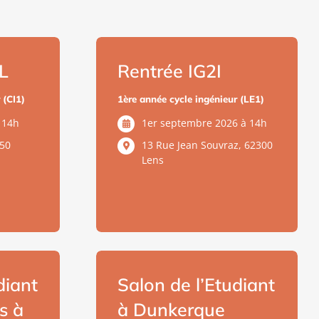
L
Rentrée IG2I
 (CI1)
1ère année cycle ingénieur (LE1)
 14h
1er septembre 2026 à 14h
650
13 Rue Jean Souvraz, 62300
Lens
diant
Salon de l’Etudiant
s à
à Dunkerque