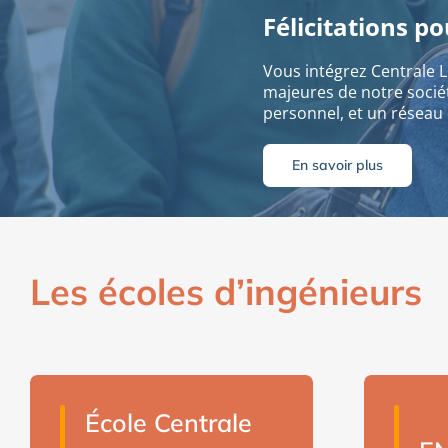
Félicitations p
Vous intégrez Centrale Li
majeures de notre socié
personnel, et un réseau
En savoir plus
Les écoles d’ingénieurs
École Centrale