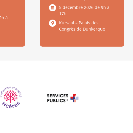
5 décembre 2026 de 9h à
17h
9h à
Kursaal – Palais des
Congrès de Dunkerque