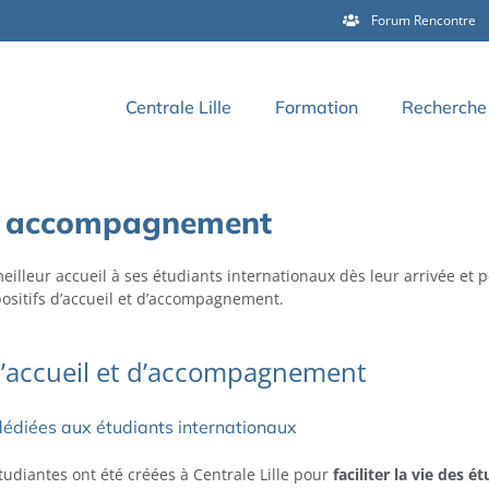
Forum Rencontre
Centrale Lille
Formation
Recherche 
et accompagnement
meilleur accueil à ses étudiants internationaux dès leur arrivée et 
positifs d’accueil et d’accompagnement.
 d’accueil et d’accompagnement
dédiées aux étudiants internationaux
tudiantes ont été créées à Centrale Lille pour
faciliter la vie des é