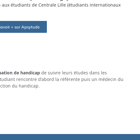
 aux étudiants de Centrale Lille (étudiants internationaux
savoir + sur Apsytude
tuation de handicap
de suivre leurs études dans les
’étudiant rencontre d’abord la référente puis un médecin du
nction du handicap.