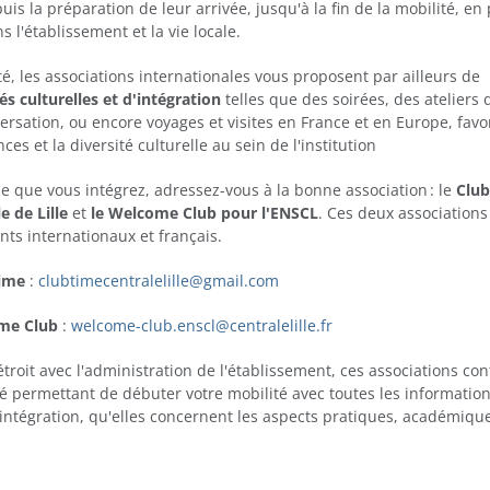
puis la préparation de leur arrivée, jusqu'à la fin de la mobilité, en
s l'établissement et la vie locale.
é, les associations internationales vous proposent par ailleurs de
s culturelles et d'intégration
telles que des soirées, des ateliers 
ersation, ou encore voyages et visites en France et en Europe, favo
ces et la diversité culturelle au sein de l'institution
le que vous intégrez, adressez-vous à la bonne association : le
Clu
e de Lille
et
le Welcome Club pour l'ENSCL
. Ces deux associations
ts internationaux et français.
Time
:
clubtimecentralelille@gmail.com
ome Club
:
welcome-club.enscl@centralelille.fr
troit avec l'administration de l'établissement, ces associations co
té permettant de débuter votre mobilité avec toutes les informatio
 intégration, qu'elles concernent les aspects pratiques, académiqu