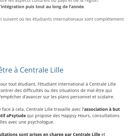
dre les aspects culturels du pays et de la région.
’intégration puis tout au long de l’année
.
i suivent où les étudiants internationaux sont complétement
tre à Centrale Lille
r tout étudiant, l’étudiant international à Centrale Lille
ontrer des difficultés ou des situations de mal-être qui
’empêcher d’avancer sur les plans personnel et scolaire.
 face à cela, Centrale Lille travaille avec l
’association à but
atif aPsytude
qui propose des Happsy Hours, consultations
lles avec une psychologue.
ltations sont prises en charge par Centrale Lille
et