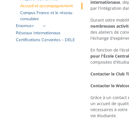
internationaux
, de
Accueil et accompagnement
par l'intégration dan
Campus France et le réseau
consulaire
Durant votre mobilit
Erasmus+
nombreuses activité
des ateliers de conv
Réseaux Internationaux
l'échange d'expérien
Certifications Cervantes – DELE
En fonction de l'éco
pour l'École Central
composées d'étudian
Contacter le Club 
Contacter le Welc
Grâce à un contact é
un accueil de quali
nécessaires à votre
vie étudiante.