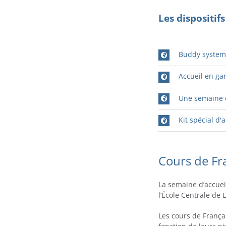
Les dispositif
Buddy syste
Accueil en ga
Une semaine d
Kit spécial d'
Cours de Fr
La semaine d’accuei
l’École Centrale de 
Les cours de Françai