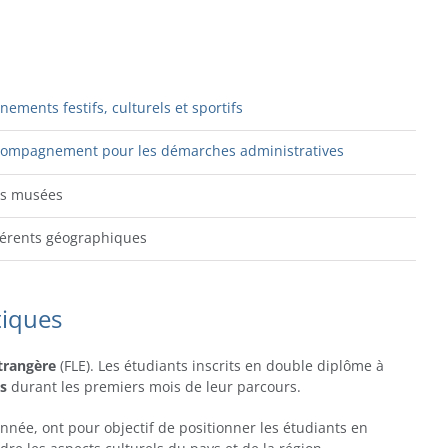
nements festifs, culturels et sportifs
ompagnement pour les démarches administratives
ss musées
érents géographiques
tiques
trangère
(FLE). Les étudiants inscrits
e
n double diplôme
à
es
durant les
premiers mois de leur parcours
.
année, ont pour objectif de positionner les étudiants en