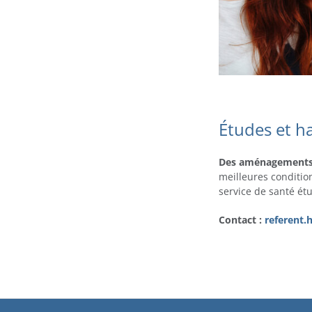
Études et h
Des aménagement
meilleures conditio
service de santé ét
Contact :
referent.