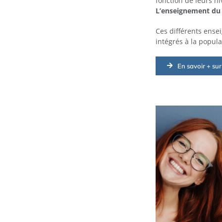
fonction de leurs ni
L’enseignement du F
Ces différents ense
intégrés à la popula
En savoir + sur