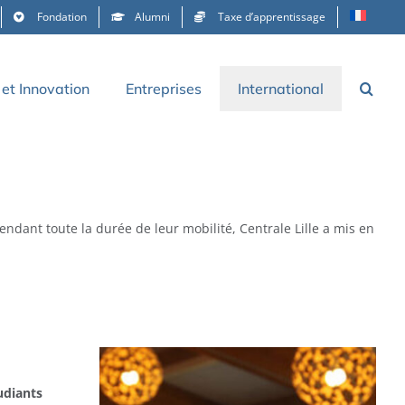
Fondation
Alumni
Taxe d’apprentissage
et Innovation
Entreprises
International
pendant toute la durée de leur mobilité, Centrale Lille a mis en
tudiants