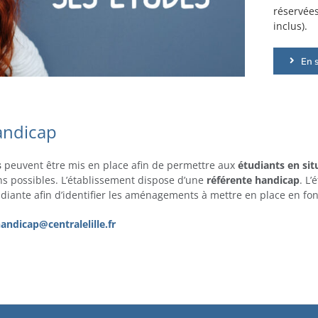
réservées
inclus).
En 
andicap
s
peuvent être mis en place afin de permettre aux
étudiants en si
ns possibles. L’établissement dispose d’une
référente handicap
. L
udiante afin d’identifier les aménagements à mettre en place en fo
handicap@centralelille.fr