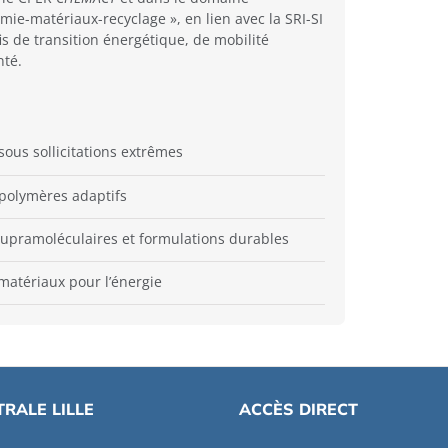
mie-matériaux-recyclage », en lien avec la SRI-SI
is de transition énergétique, de mobilité
nté.
sous sollicitations extrêmes
polymères adaptifs
upramoléculaires et formulations durables
atériaux pour l’énergie
RALE LILLE
ACCÈS DIRECT