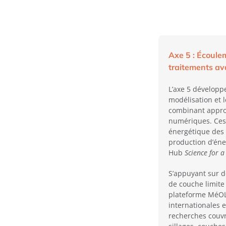
Axe 5 : Écoule
traitements a
L’axe 5 développ
modélisation et 
combinant appro
numériques. Ces 
énergétique des t
production d’éne
Hub
Science for 
S’appuyant sur d
de couche limite
plateforme MéOL,
internationales 
recherches couvr