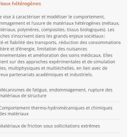
iaux hétérogènes
e vise à caractériser et modéliser le comportement,
ommagement et l’usure de matériaux hétérogènes (métaux,
ériaux, polymères, composites, tissus biologiques). Les
ches s’inscrivent dans les grands enjeux sociétaux :
té et fiabilité des transports, réduction des consommations
ière et d’énergie, limitation des nuisances
nnementales et amélioration des soins médicaux. Elles
ient sur des approches expérimentales et de simulation
es, multiphysiques et multiéchelles, en lien avec de
ux partenariats académiques et industriels.
Mécanismes de fatigue, endommagement, rupture des
matériaux de structure
Comportement thermo-hydromécaniques et chimiques
des matériaux
Matériaux de friction sous sollicitations extrêmes