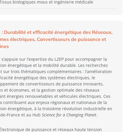
Tissus biologiques mous et ingénierie médicale
 : Durabilité et efficacité énergétique des Réseaux,
mes électriques, Convertisseurs de puissance et
ines
6 s’appuie sur l’expertise du L2EP pour accompagner la
tion énergétique et la mobilité durable. Les recherches
t sur trois thématiques complémentaires : l’amélioration
fficacité énergétique des systèmes électriques, le
oppement de convertisseurs de puissance innovants,
s et économes, et la gestion optimale des réseaux
ant énergies renouvelables et véhicules électriques. Ces
x contribuent aux enjeux régionaux et nationaux de la
tion énergétique, à la troisième révolution industrielle en
-de-France et au Hub
Science for a Changing Planet
.
Électronique de puissance et réseaux haute tension