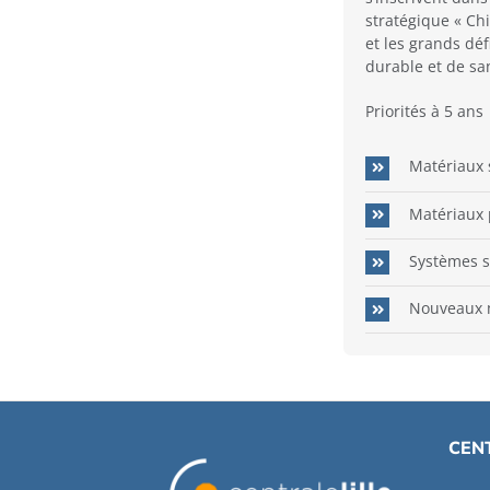
stratégique « Chi
et les grands déf
durable et de sa
Priorités à 5 ans
Matériaux 
Matériaux 
Systèmes s
Nouveaux m
CENT