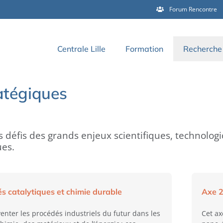
Forum Rencontre
Centrale Lille
Formation
Recherche 
atégiques
s défis des
grands enjeux scientifiques, technolog
ues
.
s catalytiques et chimie durable
Axe 2
venter les procédés industriels du futur dans les
Cet ax