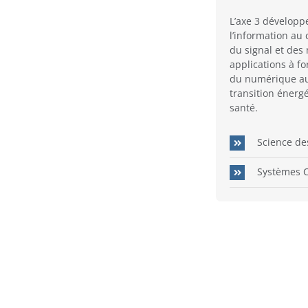
L’axe 3 développ
l’information au
du signal et des
applications à f
du numérique au 
transition énergé
santé.
Science d
Systèmes 