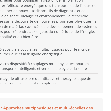
chelles pour optimiser la gestion de l’information,
rer l’efficacité énergétique des transports et de l’industrie,
elopper de nouveaux dispositifs de diagnostic et de
ie en santé, biologie et environnement. La recherche
ie sur la découverte de nouvelles propriétés physiques, la
on de matériaux avancés et le développement de systèmes
és pour répondre aux enjeux du numérique, de l’énergie,
mobilité et du bien-être.
Dispositifs à couplages multiphysiques pour le monde
numérique et la frugalité énergétique
Micro-dispositifs à couplages multiphysiques pour les
transports intelligents et verts, la biologie et la santé
Imagerie ultrasonore quantitative et théragnostique de
milieux et écoulements complexes
 : Approches multiphysiques et multi-échelles des