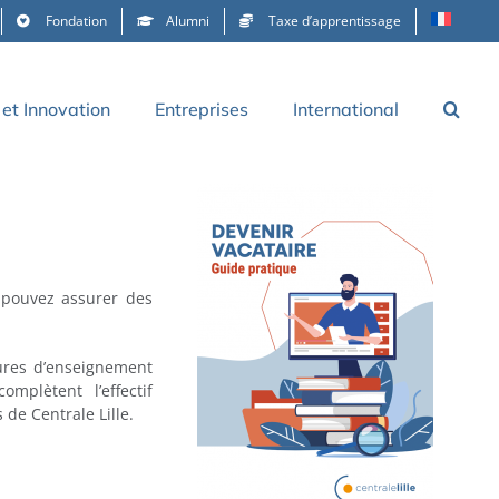
Fondation
Alumni
Taxe d’apprentissage
et Innovation
Entreprises
International
 pouvez assurer des
ures d’enseignement
mplètent l’effectif
 de Centrale Lille.