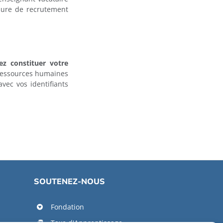
édure de recrutement
ez constituer votre
 ressources humaines
vec vos identifiants
SOUTENEZ-NOUS
Fondation
Taxe d'Apprentissage