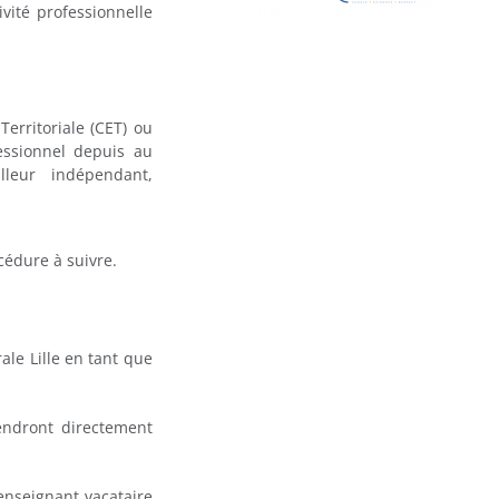
vité professionnelle
Territoriale (CET) ou
fessionnel depuis au
lleur indépendant,
cédure à suivre.
ale Lille en tant que
endront directement
enseignant vacataire