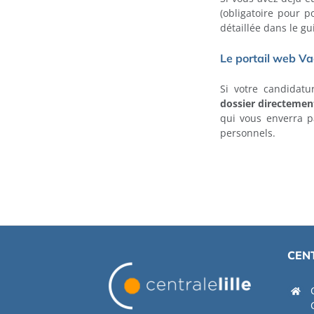
(obligatoire pour 
détaillée dans le g
Le portail web Va
Si votre candidat
dossier directement
qui vous enverra pa
personnels.
CENT