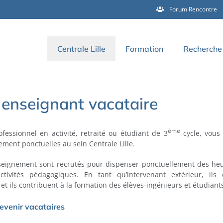
Forum Rencontre
Centrale Lille
Formation
Recherche 
enseignant vacataire
ème
essionnel en activité, retraité ou étudiant de 3
cycle, vous
ement ponctuelles au sein Centrale Lille.
nseignement sont recrutés pour dispenser ponctuellement des he
tivités pédagogiques. En tant qu’intervenant extérieur, ils co
 et ils contribuent à la formation des élèves-ingénieurs et étudiants
evenir vacataires