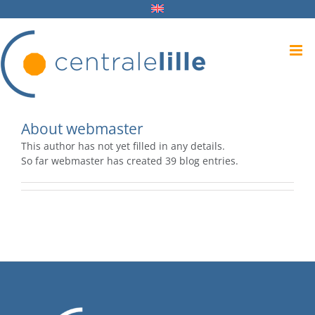
Skip
to
content
About
webmaster
This author has not yet filled in any details.
So far webmaster has created 39 blog entries.