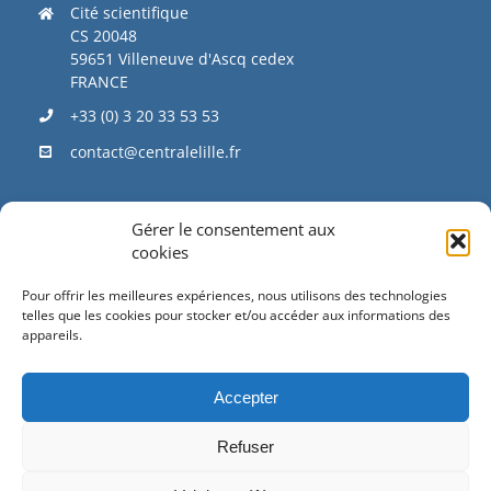
Cité scientifique
CS 20048
59651 Villeneuve d'Ascq cedex
FRANCE
+33 (0) 3 20 33 53 53
contact@centralelille.fr
Gérer le consentement aux
ACCÈS DIRECT
cookies
Pour offrir les meilleures expériences, nous utilisons des technologies
telles que les cookies pour stocker et/ou accéder aux informations des
SOUTENEZ-NOUS
appareils.
Accepter
TRAVAILLONS ENSEMBLE
Refuser